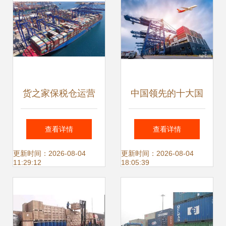
货之家保税仓运营
中国领先的十大国
指南 进口跨境电商
际货运代理企业 连
查看详情
查看详情
资质申请、要求与
接全球贸易的关键
更新时间：2026-08-04
更新时间：2026-08-04
11:29:12
18:05:39
货物运输代理全解
桥梁
析