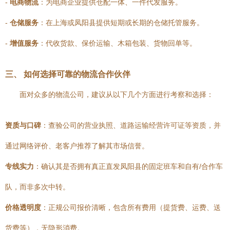
-
电商物流
：为电商企业提供仓配一体、一件代发服务。
-
仓储服务
：在上海或凤阳县提供短期或长期的仓储托管服务。
-
增值服务
：代收货款、保价运输、木箱包装、货物回单等。
三、 如何选择可靠的物流合作伙伴
面对众多的物流公司，建议从以下几个方面进行考察和选择：
资质与口碑
：查验公司的营业执照、道路运输经营许可证等资质，并
通过网络评价、老客户推荐了解其市场信誉。
专线实力
：确认其是否拥有真正直发凤阳县的固定班车和自有/合作车
队，而非多次中转。
价格透明度
：正规公司报价清晰，包含所有费用（提货费、运费、送
货费等），无隐形消费。