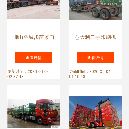
佛山至城步苗族自
意大利二手印刷机
治县物流专线 高效
进口清关与国内运
查看详情
查看详情
可靠的货物运输代
输代理全流程解析
更新时间：2026-08-04
更新时间：2026-08-04
02:37:48
01:10:48
理解决方案
——以东莞聚海进
出口为例