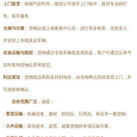
上门提货
：根据约定时间，物流公司派车上门取件，提供专业的打
包、装车服务。
仓储与分拨
：货物运抵上海集散中心后，进行安全检查、信息录入，
并安排上专线直达车辆。
在途运输与跟踪
：货物通过专线车辆直发凤阳县，客户可通过运单号
实时查询货物位置和状态。
到达派送
：货物抵达凤阳县目的地后，由当地网点安排送货上门，并
完成签收确认。
业务范围广泛
，涵盖：
-
普货运输
：机械设备、建材、纺织品、日用品、食品等一般货物。
-
大件运输
：提供超长、超宽、超重货物的专项运输方案。