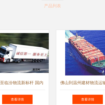
产品列表
至临汾物流新标杆 国内
佛山到温州建材物流运
货物运输代理优选指南
与海运费全面解析 国
查看详情
查看详情