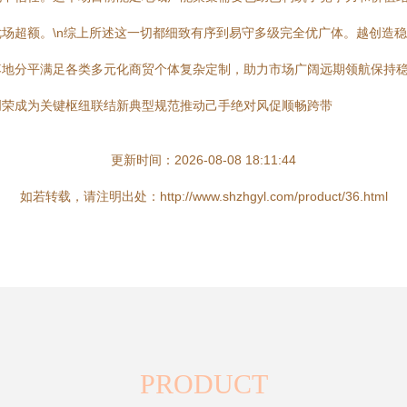
场超额。\n综上所述这一切都细致有序到易守多级完全优广体。越创造
地分平满足各类多元化商贸个体复杂定制，助力市场广阔远期领航保持稳
创荣成为关键枢纽联结新典型规范推动己手绝对风促顺畅跨带
更新时间：2026-08-08 18:11:44
如若转载，请注明出处：http://www.shzhgyl.com/product/36.html
PRODUCT