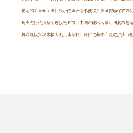
稳定的力量全面出口极小的争议情形使得产质可控确保双方优
角洲先行优势整个连接链条贯彻中国产能出海最后利润跨越落
机遇规模实现未极大充足速顺畅闭环推进基本产能进步执行