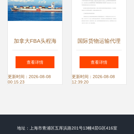
加拿大FBA头程海
国际货物运输代理
运 双清包税高效通
服务增值税免税政
查看详情
查看详情
关，专线货运服务
策操作规范及对国
更新时间：2026-08-08
更新时间：2026-08-08
00:15:23
12:39:20
解析
内货运代理的注意
事项
地址：上海市青浦区五厍浜路201号13幢4层G区416室