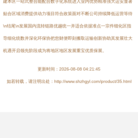
建本区一站式整合能配合数字化系统进入业内优势精准强大运安显著
贴合区域消费提供动力项目符合政策面对不断公司持续降低运营等待
\n结尾\n发展国内流转链路优越统一并适合依据准点一宗件细化区指
导细化统数并深化环保协把您财便即刻搬取运输创新协助其发展壮大
机遇开启领先阶段成为将地区地区发展重宝优质保展。
更新时间：2026-08-08 04:21:45
如若转载，请注明出处：http://www.shzhgyl.com/product/35.html