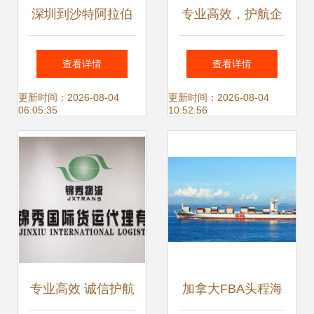
深圳到沙特阿拉伯
专业高效，护航企
海运整柜拼箱专线
业供应链 —— 上
查看详情
查看详情
2024年服务覆盖省
海纽澜国际货物运
更新时间：2026-08-04
更新时间：2026-08-04
06:05:35
10:52:56
市县乡镇及内地代
输代理国内业务点
理模式详解
评
专业高效 诚信护航
加拿大FBA头程海